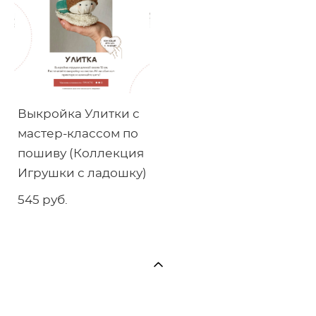
Выкройка Улитки с
мастер-классом по
пошиву (Коллекция
Игрушки с ладошку)
545 pуб.