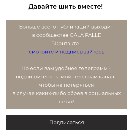
Давайте шить вместе!
Больше всего публикаций выходит
в сообществе GALA PALLE
ВК
онтакте -
смотрите и подписывайтесь
Но если вам удобнее телеграмм -
п
одпишитесь на мой телеграм канал -
чтобы не потеряться
в случае каких-либо сбоев в социальных
сетях!
Подписаться