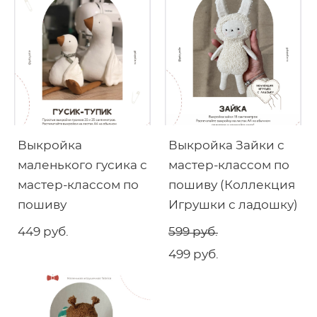
Выкройка
Выкройка Зайки с
маленького гусика с
мастер-классом по
мастер-классом по
пошиву (Коллекция
пошиву
Игрушки с ладошку)
449 pуб.
599 pуб.
499 pуб.