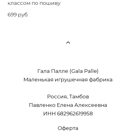
классом по пошиву
699 pуб.
Гала Палле (Gala Palle)
Маленькая игрушечная фабрика
Россия, Тамбов
Павленко Елена Алексеевна
ИНН 682962619958
Оферта