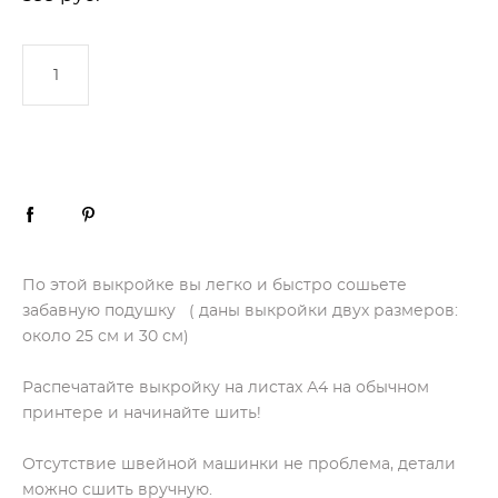
ДОБАВИТЬ В КОРЗИНУ
По этой выкройке вы легко и быстро сошьете
забавную подушку ( даны выкройки двух размеров:
около 25 см и 30 см)
Распечатайте выкройку на листах А4 на обычном
принтере и начинайте шить!
Отсутствие швейной машинки не проблема, детали
можно сшить вручную.