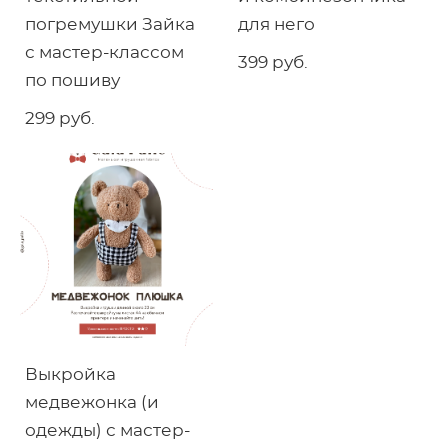
погремушки Зайка
для него
с мастер-классом
399 pуб.
по пошиву
299 pуб.
Выкройка
медвежонка (и
одежды) с мастер-