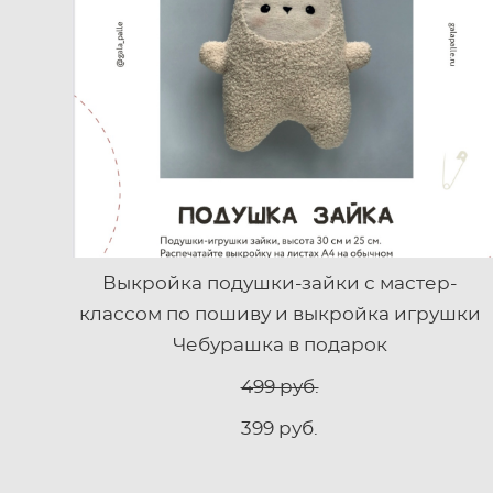
Выкройка подушки-зайки с мастер-
классом по пошиву и выкройка игрушки
Чебурашка в подарок
499 pуб.
399 pуб.