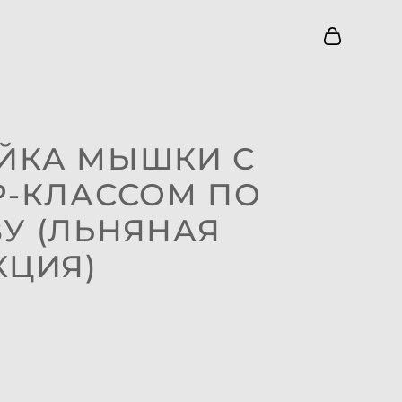
ЙКА МЫШКИ С
Р-КЛАССОМ ПО
У (ЛЬНЯНАЯ
КЦИЯ)