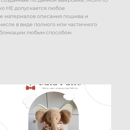
, созданные по данной выкройке, МОЖНО
ко НЕ допускается любое
е материалов описания пошива и
 числе в виде полного или частичного
убликации любым способом.