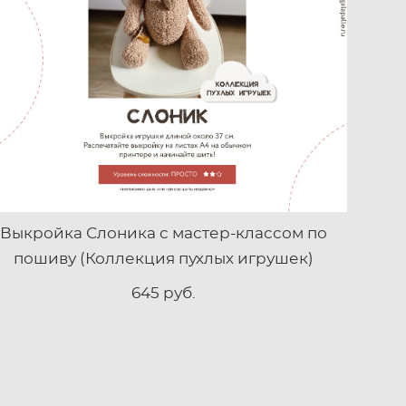
Выкройка Слоника с мастер-классом по
пошиву (Коллекция пухлых игрушек)
645 pуб.