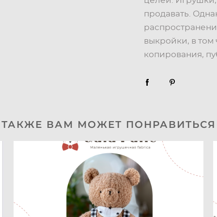
целей. Игрушки
продавать. Одна
распространени
выкройки, в том
копирования, п
ТАКЖЕ ВАМ МОЖЕТ ПОНРАВИТЬСЯ