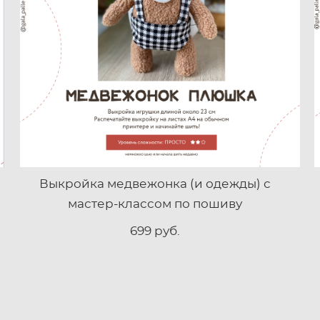
Выкройка медвежонка (и одежды) с
мастер-классом по пошиву
699 pуб.