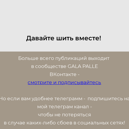
Давайте шить вместе!
Больше всего публикаций выходит
в сообществе GALA PALLE
ВК
онтакте -
смотрите и подписывайтесь
Но если вам удобнее телеграмм - п
одпишитесь н
мой телеграм канал -
чтобы не потеряться
в случае каких-либо сбоев в социальных сетях!