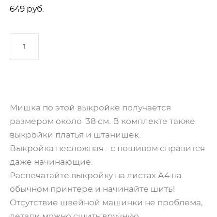
649 pуб.
ДОБАВИТЬ В КОРЗИНУ
Мишка по этой выкройке получается
размером около 38 см. В комплекте также
выкройки платья и штанишек.
Выкройка несложная - с пошивом справится
даже начинающие.
Распечатайте выкройку на листах А4 на
обычном принтере и начинайте шить!
Отсутствие швейной машинки не проблема,
детали можно сшить вручную.