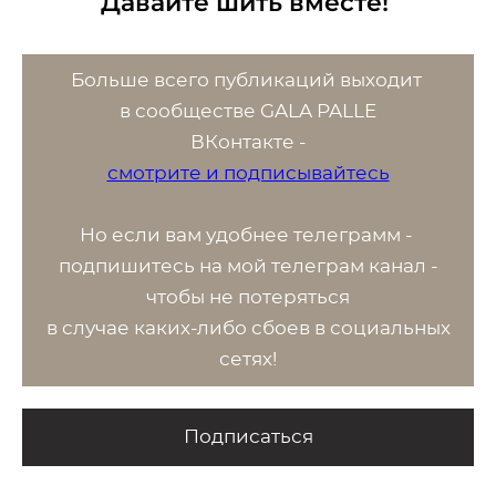
Давайте шить вместе!
Больше всего публикаций выходит
в сообществе GALA PALLE
ВК
онтакте -
смотрите и подписывайтесь
Но если вам удобнее телеграмм -
п
одпишитесь на мой телеграм канал -
чтобы не потеряться
в случае каких-либо сбоев в социальных
сетях!
Подписаться