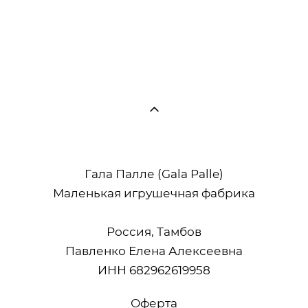
пошиву (Льняная коллекция)
499 pуб.
Гала Палле (Gala Palle)
Маленькая игрушечная фабрика
Россия, Тамбов
Павленко Елена Алексеевна
ИНН 682962619958
Оферта