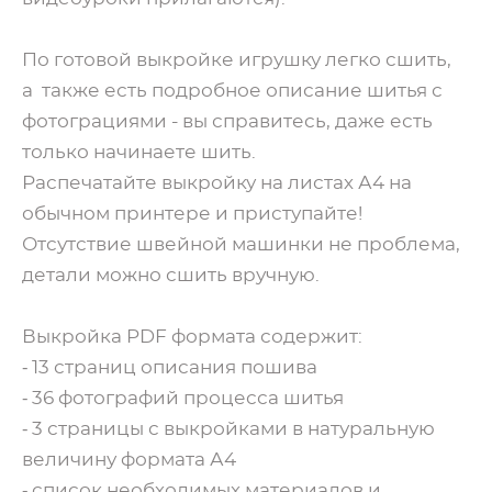
По готовой выкройке игрушку легко сшить,
а также есть подробное описание шитья с
фотограциями - вы справитесь, даже есть
только начинаете шить.
Распечатайте выкройку на листах А4 на
обычном принтере и приступайте!
Отсутствие швейной машинки не проблема,
детали можно сшить вручную.
Выкройка PDF формата содержит:
⁃ 13 страниц описания пошива
⁃ 36 фотографий процесса шитья
⁃ 3 страницы с выкройками в натуральную
величину формата А4
⁃ список необходимых материалов и