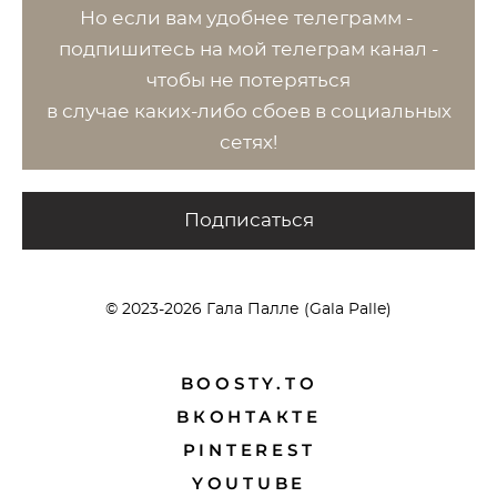
Но если вам удобнее телеграмм -
п
одпишитесь на мой телеграм канал -
чтобы не потеряться
в случае каких-либо сбоев в социальных
сетях!
Подписаться
© 2023-2026 Гала Палле (Gala Palle)
BOOSTY.TO
BКОНТАКТЕ
PINTEREST
YOUTUBE