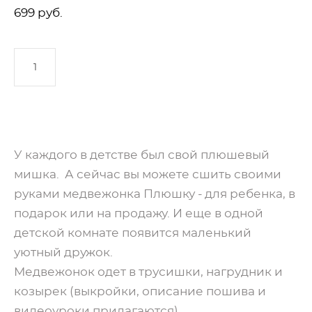
699 pуб.
ДОБАВИТЬ В КОРЗИНУ
У каждого в детстве был свой плюшевый
мишка. А сейчас вы можете сшить своими
руками медвежонка Плюшку - для ребенка, в
подарок или на продажу. И еще в одной
детской комнате появится маленький
уютный дружок.
Медвежонок одет в трусишки, нагрудник и
козырек (выкройки, описание пошива и
видеоуроки прилагаются).