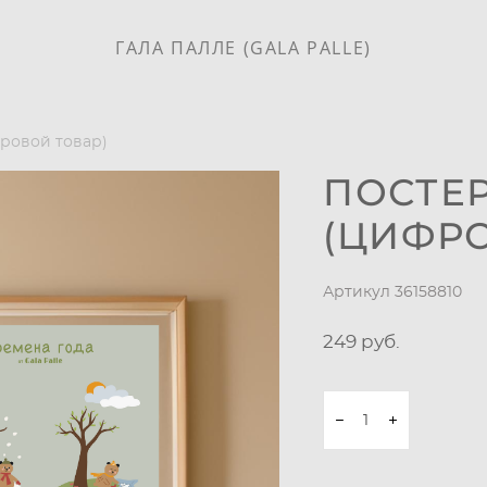
ГАЛА ПАЛЛЕ (GALA PALLE)
фровой товар)
ПОСТЕР
(ЦИФР
Артикул 36158810
249 pуб.