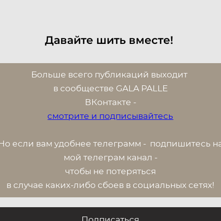
Давайте шить вместе!
Больше всего публикаций выходит
в сообществе GALA PALLE
ВК
онтакте -
смотрите и подписывайтесь
Но если вам удобнее телеграмм - п
одпишитесь н
мой телеграм канал -
чтобы не потеряться
в случае каких-либо сбоев в социальных сетях!
Подписаться