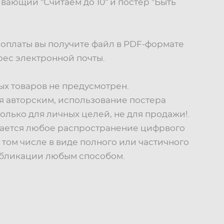
вающий "Считаем до 10" и постер "Быть
 оплаты вы получите файл в PDF-формате
рес электронной почты.
х товаров не предусмотрен.
я авторским, использование постера
олько для личных целей, не для продажи!.
кается любое распространение цифрвого
 том числе в виде полного или частичного
убликации любым способом.